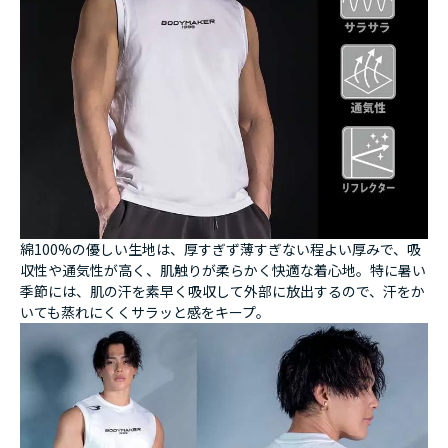
綿100%の優しい生地は、厚すぎず薄すぎない程よい厚みで、吸
収性や通気性が高く、肌触りが柔らかく快適な着心地。特に暑い
季節には、肌の汗を素早く吸収して外部に放出するので、汗をか
いても蒸れにくくサラッと感をキープ。