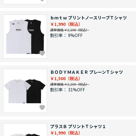
ｂｍｔｗ プリントノースリーブＴシャツ
￥1,990
通常価格 ￥2,200
割引率：
9%OFF
ＢＯＤＹＭＡＫＥＲ プレーンＴシャツ
￥1,500
通常価格 ￥2,200
割引率：
31%OFF
プラスＢ プリントＴシャツ１
￥1,990