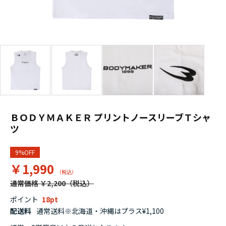
ＢＯＤＹＭＡＫＥＲ プリントノースリーブＴシャ
ツ
9%OFF
￥1,990
通常価格 ￥2,200
ポイント
18
配送料
通常送料※北海道・沖縄はプラス¥1,100