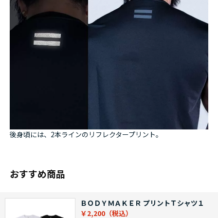
後身頃には、2本ラインのリフレクタープリント。
おすすめ商品
ＢＯＤＹＭＡＫＥＲ プリントＴシャツ１
￥2,200