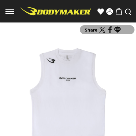
Share: