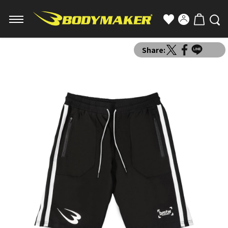
Share: