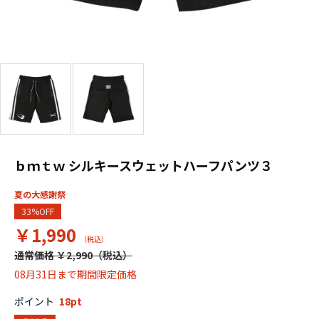
ｂｍｔｗ シルキースウェットハーフパンツ３
夏の大感謝祭
33%OFF
￥1,990
通常価格 ￥2,990
08月31日まで期間限定価格
ポイント
18