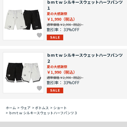
ｂｍｔｗ シルキースウェットハーフパンツ
１
夏の大感謝祭
￥1,990
通常価格 ￥2,990
割引率：
33%OFF
ｂｍｔｗ シルキースウェットハーフパンツ
２
夏の大感謝祭
￥1,990
通常価格 ￥2,990
割引率：
33%OFF
ホーム
>
ウェア
>
ボトムス
>
ショート
>
ｂｍｔｗ シルキースウェットハーフパンツ３