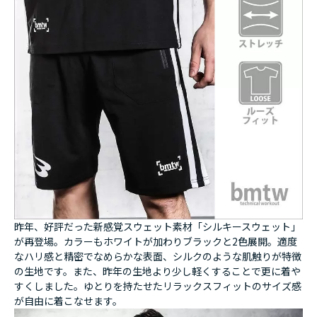
昨年、好評だった新感覚スウェット素材「シルキースウェット」
が再登場。カラーもホワイトが加わりブラックと2色展開。適度
なハリ感と精密でなめらかな表面、シルクのような肌触りが特徴
の生地です。また、昨年の生地より少し軽くすることで更に着や
すくしました。ゆとりを持たせたリラックスフィットのサイズ感
が自由に着こなせます。