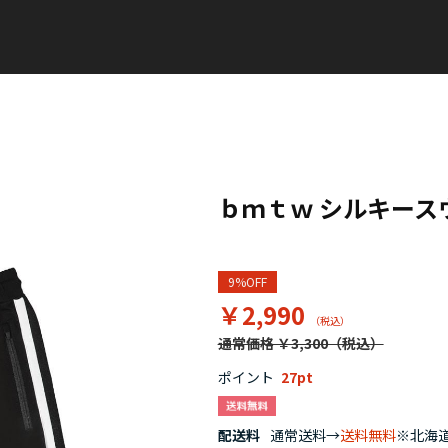
ｂｍｔｗ シルキー
9%OFF
￥2,990
通常価格 ￥3,300
ポイント
27
配送料
通常送料→
送料無料
※北海道