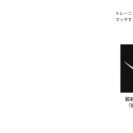
トレーニ
マッチす