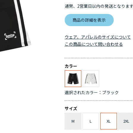
通常、2営業日以内の発送となりま
商品の詳細を表示
ウェア、アパレルのサイズについて
この商品について問い合わせる
カラー
選択されたカラー：ブラック
サイズ
M
L
XL
2XL