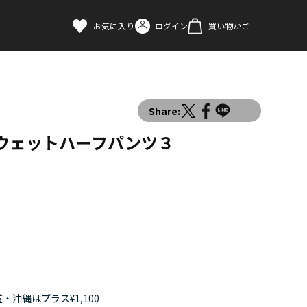
お気に入り
ログイン
買い物かご
Share:
スウェットハーフパンツ３
・沖縄はプラス¥1,100