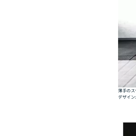
薄手のス
デザイン