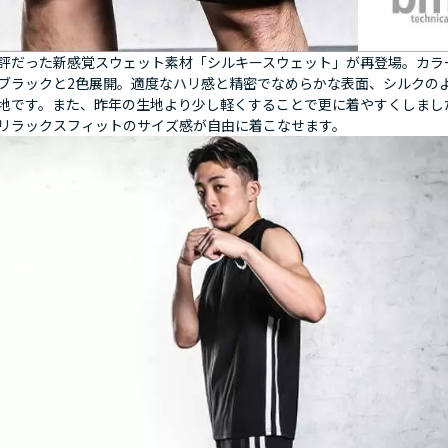
評だった新感覚スウェット素材「シルキースウェット」が再登場。カラ
ブラックと2色展開。適度なハリ感と精密でなめらかな表面、シルクの
地です。また、昨年の生地より少し軽くすることで更に着やすくしまし
リラックスフィットのサイズ感が自由に着こなせます。