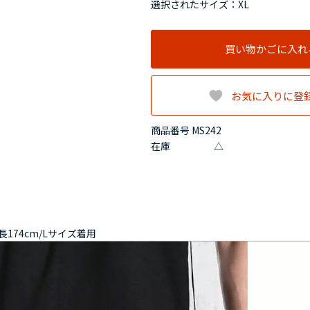
選択されたサイズ：XL
買い物かごに入れ
お気に入りに登
商品番号 MS242
在庫
△
174cm/Lサイズ着用