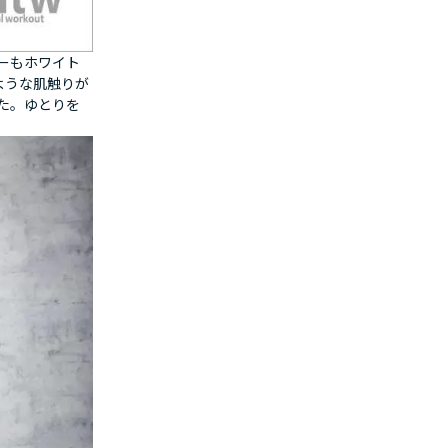
ーもホワイト
ような肌触りが
た。ゆとりを