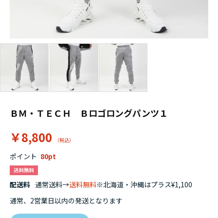
ＢＭ・ＴＥＣＨ Ｂロゴロングパンツ１
￥8,800
ポイント
80
配送料
通常送料→
送料無料
※北海道・沖縄はプラス¥1,100
通常、2営業日以内の発送となります