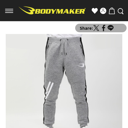
Share: