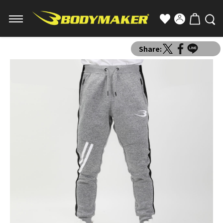
Share: