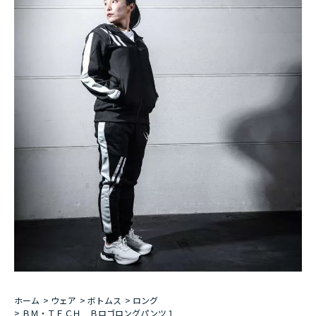
ホーム
>
ウェア
>
ボトムス
>
ロング
>
ＢＭ・ＴＥＣＨ Ｂロゴロングパンツ１