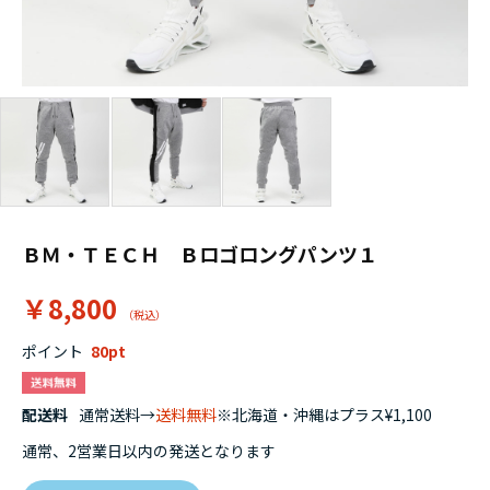
ＢＭ・ＴＥＣＨ Ｂロゴロングパンツ１
￥8,800
ポイント
80
配送料
通常送料→
送料無料
※北海道・沖縄はプラス¥1,100
通常、2営業日以内の発送となります