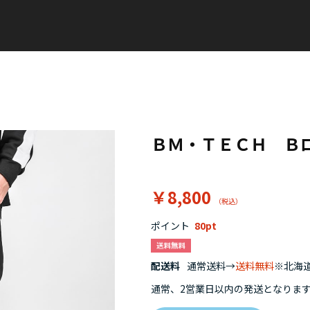
ＢＭ・ＴＥＣＨ Ｂ
￥8,800
ポイント
80
配送料
通常送料→
送料無料
※北海道
通常、2営業日以内の発送となりま