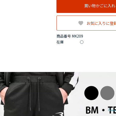
買い物かごに入れ
お気に入りに登
商品番号 MK209
在庫
○