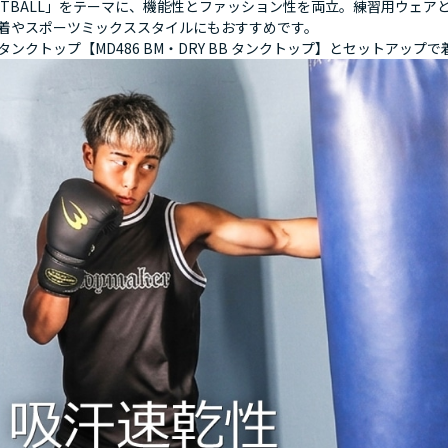
KETBALL」をテーマに、機能性とファッション性を両立。練習用ウェア
着やスポーツミックススタイルにもおすすめです。
タンクトップ【MD486 BM・DRY BB タンクトップ】とセットアップ