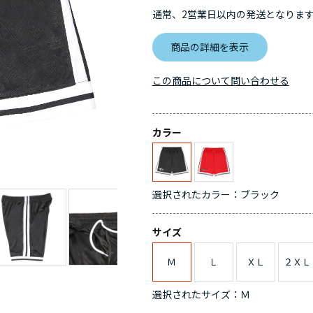
通常、2営業日以内の発送となりま
商品の詳細を表示
この商品について問い合わせる
カラー
選択されたカラー：ブラック
サイズ
Ｍ
Ｌ
ＸＬ
２ＸＬ
選択されたサイズ：Ｍ