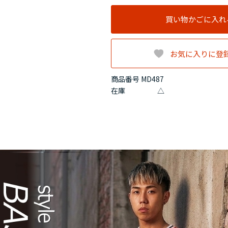
買い物かごに入れ
お気に入りに登
商品番号 MD487
在庫
△