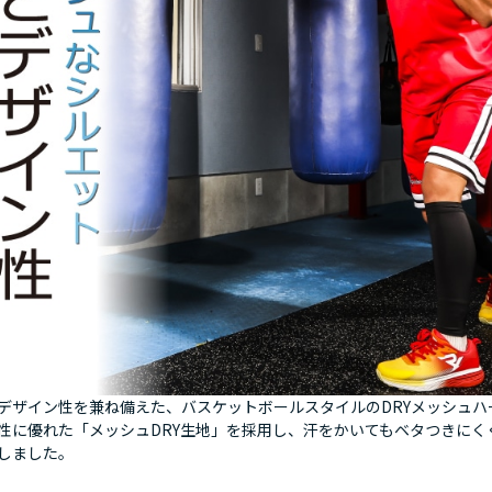
デザイン性を兼ね備えた、バスケットボールスタイルのDRYメッシュハ
性に優れた「メッシュDRY生地」を採用し、汗をかいてもベタつきにく
しました。