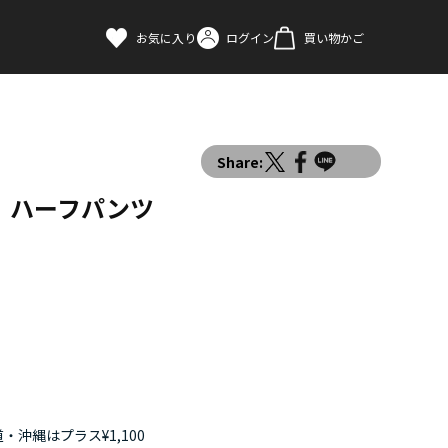
お気に入り
ログイン
買い物かご
Share:
 ハーフパンツ
・沖縄はプラス¥1,100