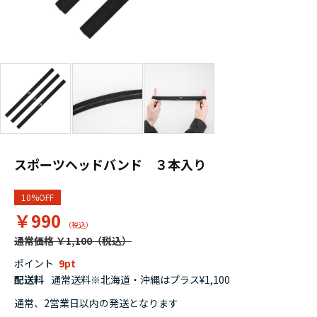
スポーツヘッドバンド ３本入り
10%OFF
￥990
通常価格 ￥1,100
ポイント
9
配送料
通常送料※北海道・沖縄はプラス¥1,100
通常、2営業日以内の発送となります