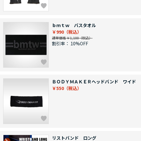
ｂｍｔｗ バスタオル
￥990
通常価格 ￥1,100
割引率：
10%OFF
ＢＯＤＹＭＡＫＥＲヘッドバンド ワイド
￥550
リストバンド ロング