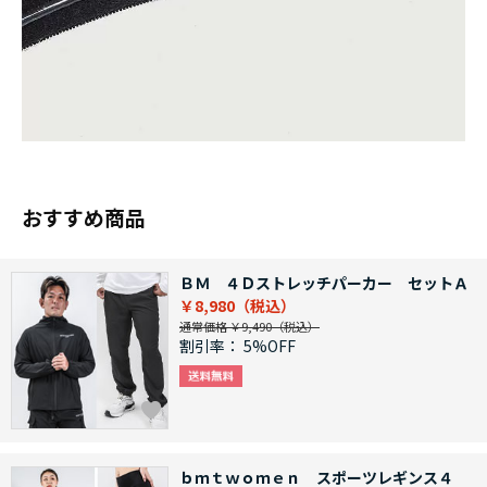
おすすめ商品
ＢＭ ４Ｄストレッチパーカー セットＡ
￥8,980
通常価格 ￥9,490
割引率：
5%OFF
ｂｍｔｗｏｍｅｎ スポーツレギンス４