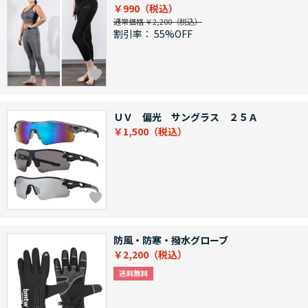
￥990
通常価格 ￥2,200
割引率：
55%OFF
ＵＶ 偏光 サングラス ２５Ａ
￥1,500
防風・防寒・撥水グローブ
￥2,200