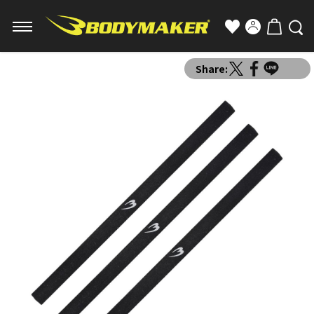
Share: