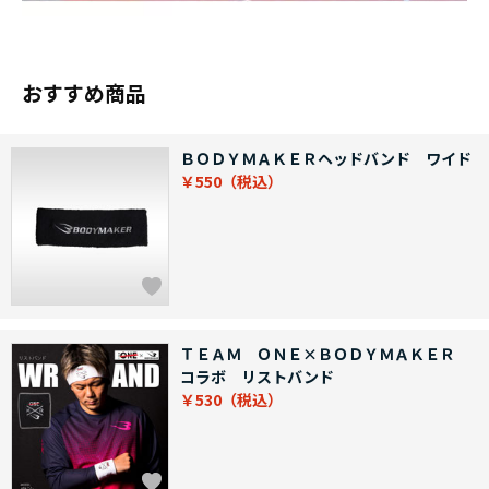
おすすめ商品
ＢＯＤＹＭＡＫＥＲヘッドバンド ワイド
￥550
ＴＥＡＭ ＯＮＥ×ＢＯＤＹＭＡＫＥＲ
コラボ リストバンド
￥530