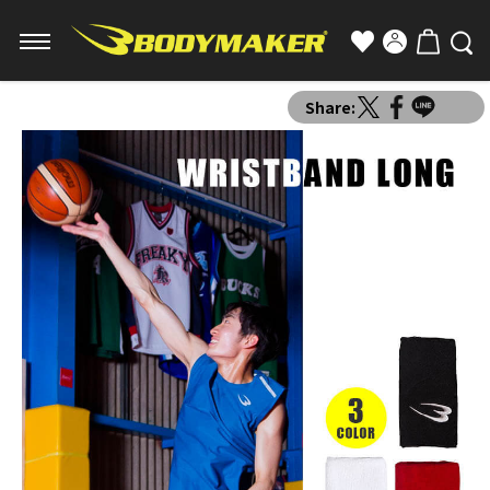
Share: