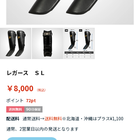
レガース ＳＬ
￥8,000
ポイント
72
配送料
通常送料→
送料無料
※北海道・沖縄はプラス¥1,100
通常、2営業日以内の発送となります