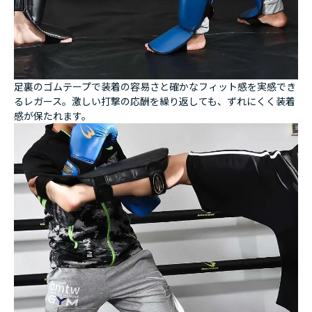
足裏のゴムテープで装着の容易さと確かなフィット感を実感でき
るレガース。激しい打撃の応酬を繰り返しても、ずれにくく装着
感が保たれます。