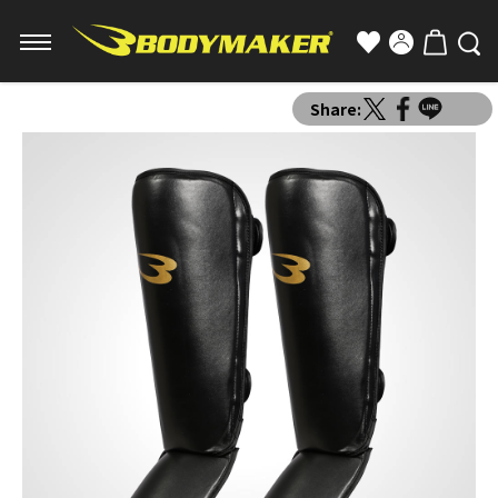
Share: