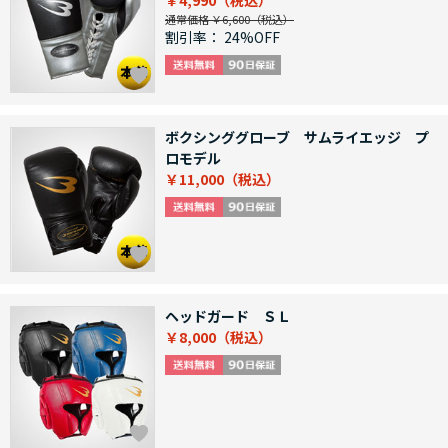
￥4,990
通常価格 ￥6,600
割引率：
24%OFF
ボクシンググローブ サムライエッジ プ
ロモデル
￥11,000
ヘッドガード ＳＬ
￥8,000