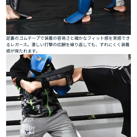
足裏のゴムテープで装着の容易さと確かなフィット感を実感でき
るレガース。激しい打撃の応酬を繰り返しても、ずれにくく装着
感が保たれます。