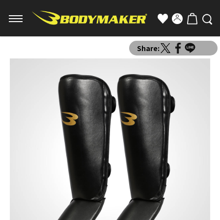
Share: