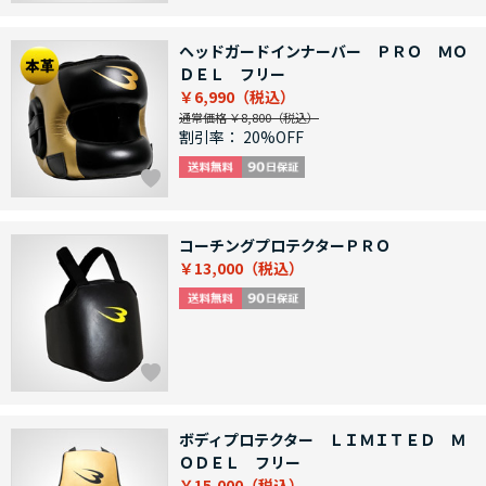
ヘッドガードインナーバー ＰＲＯ ＭＯ
ＤＥＬ フリー
￥6,990
通常価格 ￥8,800
割引率：
20%OFF
コーチングプロテクターＰＲＯ
￥13,000
ボディプロテクター ＬＩＭＩＴＥＤ Ｍ
ＯＤＥＬ フリー
￥15,000