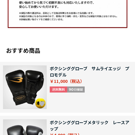
おすすめ商品
ボクシンググローブ サムライエッジ プ
ロモデル
￥11,000
ボクシンググローブメタリック レースア
ップ