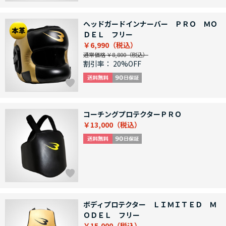
ヘッドガードインナーバー ＰＲＯ ＭＯ
ＤＥＬ フリー
￥6,990
通常価格 ￥8,800
割引率：
20%OFF
コーチングプロテクターＰＲＯ
￥13,000
ボディプロテクター ＬＩＭＩＴＥＤ Ｍ
ＯＤＥＬ フリー
￥15,000