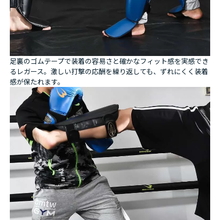
足裏のゴムテープで装着の容易さと確かなフィット感を実感でき
るレガース。激しい打撃の応酬を繰り返しても、ずれにくく装着
感が保たれます。