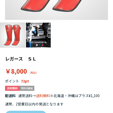
レガース ＳＬ
￥8,000
ポイント
72
配送料
通常送料→
送料無料
※北海道・沖縄はプラス¥1,100
通常、2営業日以内の発送となります