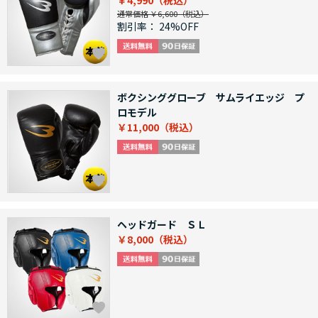
￥4,990
通常価格 ￥6,600
割引率：
24%OFF
ボクシンググローブ サムライエッジ プ
ロモデル
￥11,000
ヘッドガード ＳＬ
￥8,000