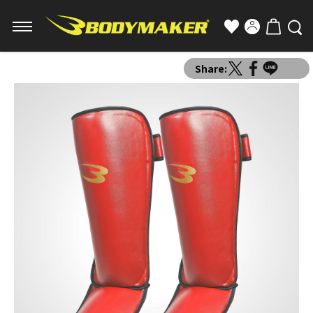
Share: