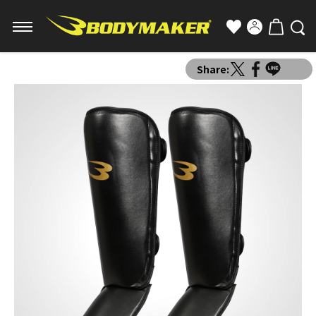
Share: