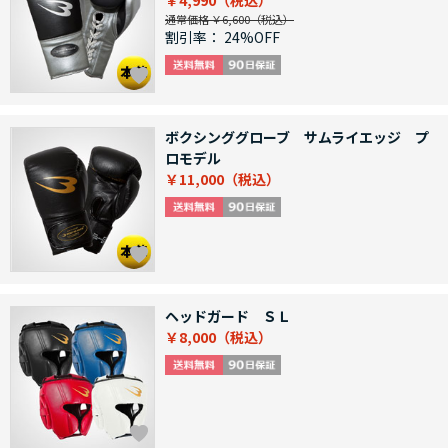
￥4,990
通常価格 ￥6,600
割引率：
24%OFF
ボクシンググローブ サムライエッジ プ
ロモデル
￥11,000
ヘッドガード ＳＬ
￥8,000