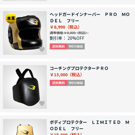
ヘッドガードインナーバー ＰＲＯ ＭＯ
ＤＥＬ フリー
￥6,990
通常価格 ￥8,800
割引率：
20%OFF
コーチングプロテクターＰＲＯ
￥13,000
ボディプロテクター ＬＩＭＩＴＥＤ Ｍ
ＯＤＥＬ フリー
￥15,000