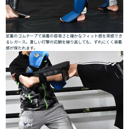
足裏のゴムテープで装着の容易さと確かなフィット感を実感でき
るレガース。激しい打撃の応酬を繰り返しても、ずれにくく装着
感が保たれます。