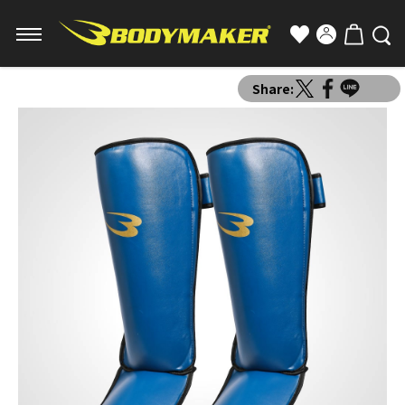
Share: