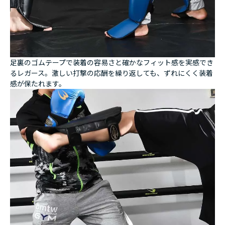
足裏のゴムテープで装着の容易さと確かなフィット感を実感でき
るレガース。激しい打撃の応酬を繰り返しても、ずれにくく装着
感が保たれます。