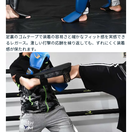
足裏のゴムテープで装着の容易さと確かなフィット感を実感でき
るレガース。激しい打撃の応酬を繰り返しても、ずれにくく装着
感が保たれます。