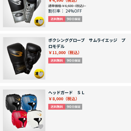
￥4,990
通常価格 ￥6,600
割引率：
24%OFF
ボクシンググローブ サムライエッジ プ
ロモデル
￥11,000
ヘッドガード ＳＬ
￥8,000