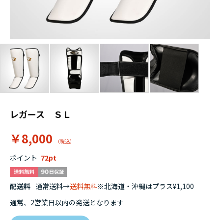
レガース ＳＬ
￥8,000
ポイント
72
配送料
通常送料→
送料無料
※北海道・沖縄はプラス¥1,100
通常、2営業日以内の発送となります