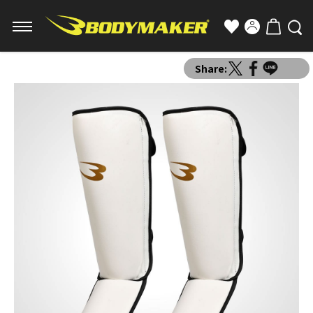
Share: