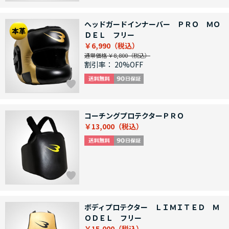
ヘッドガードインナーバー ＰＲＯ ＭＯ
ＤＥＬ フリー
￥6,990
通常価格 ￥8,800
割引率：
20%OFF
コーチングプロテクターＰＲＯ
￥13,000
ボディプロテクター ＬＩＭＩＴＥＤ Ｍ
ＯＤＥＬ フリー
￥15,000