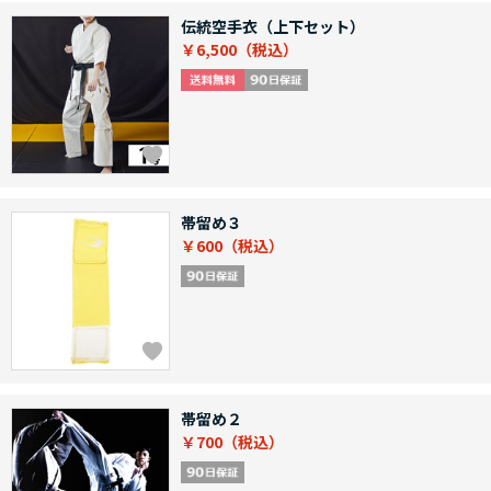
伝統空手衣（上下セット）
￥6,500
帯留め３
￥600
帯留め２
￥700