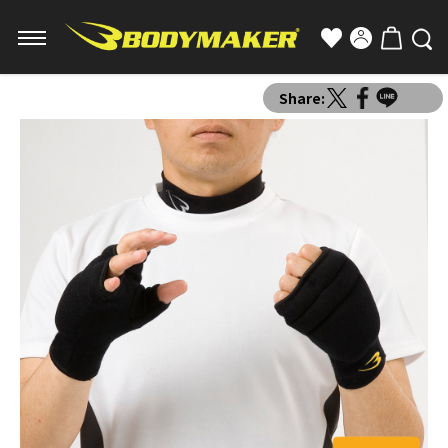
Share: