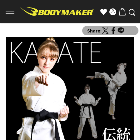
Share: