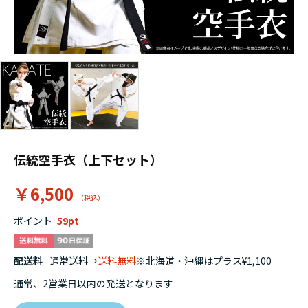
伝統空手衣（上下セット）
￥6,500
ポイント
59
配送料
通常送料→
送料無料
※北海道・沖縄はプラス¥1,100
通常、2営業日以内の発送となります