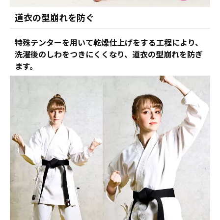
道衣の型崩れを防ぐ
特殊テンターを用いて乾燥仕上げをする工程により、
洗濯後のしわをつきにくくなり、道衣の型崩れを防ぎ
ます。