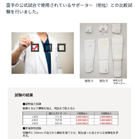
空手の公式試合で使用されているサポーター（他社）との比較試
験を行いました。