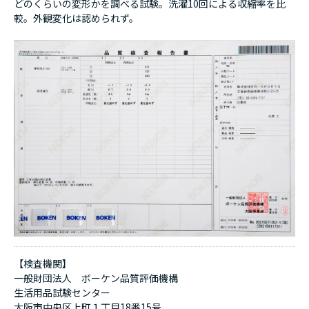
どのくらいの変形かを調べる試験。洗濯10回による収縮率を比
較。外観変化は認められず。
【検査機関】
一般財団法人 ボーケン品質評価機構
生活用品試験センター
大阪市中央区上町１丁目18番15号