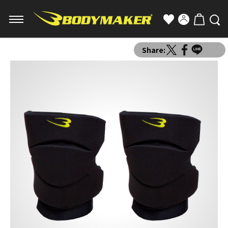
Share: