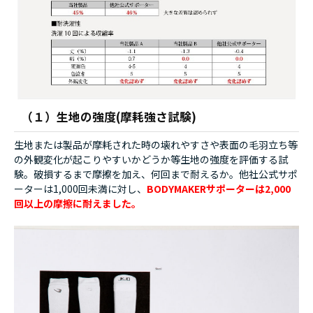
（１）生地の強度(摩耗強さ試験)
生地または製品が摩耗された時の壊れやすさや表面の毛羽立ち等
の外観変化が起こりやすいかどうか等生地の強度を評価する試
験。破損するまで摩擦を加え、何回まで耐えるか。他社公式サポ
ーターは1,000回未満に対し、
BODYMAKERサポーターは2,000
回以上の摩擦に耐えました。