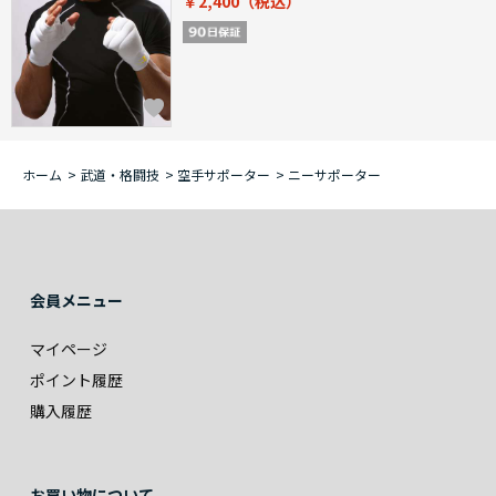
￥2,400
ホーム
>
武道・格闘技
>
空手サポーター
>
ニーサポーター
会員メニュー
マイページ
ポイント履歴
購入履歴
お買い物について