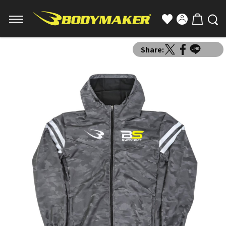
Share: