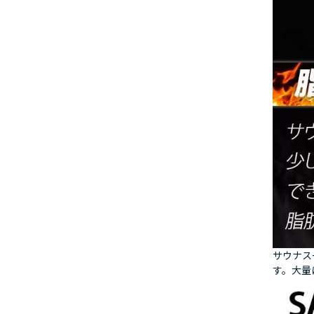
サウナス
す。大量