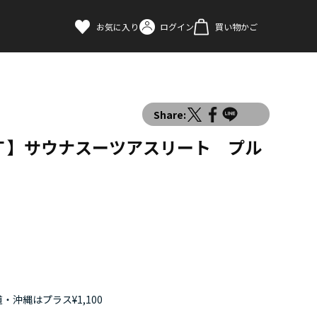
お気に入り
ログイン
買い物かご
Share:
Ｔ】サウナスーツアスリート プル
・沖縄はプラス¥1,100