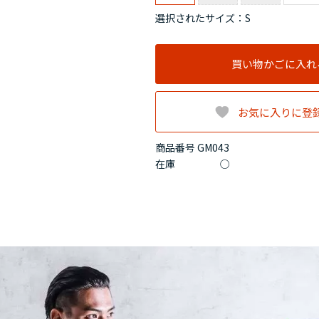
選択されたサイズ：S
買い物かごに入れ
お気に入りに登
商品番号 GM043
在庫
○