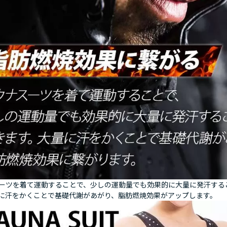
ーツを着て運動することで、少しの運動量でも効果的に大量に発汗する
に汗をかくことで基礎代謝があがり、脂肪燃焼効果がアップします。