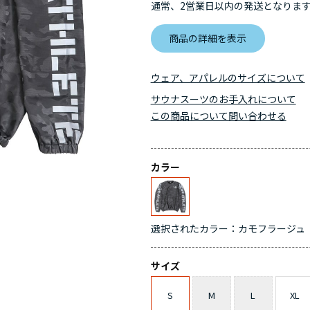
通常、2営業日以内の発送となりま
商品の詳細を表示
ウェア、アパレルのサイズについて
サウナスーツのお手入れについて
この商品について問い合わせる
カラー
選択されたカラー：カモフラージュ
サイズ
S
M
L
XL