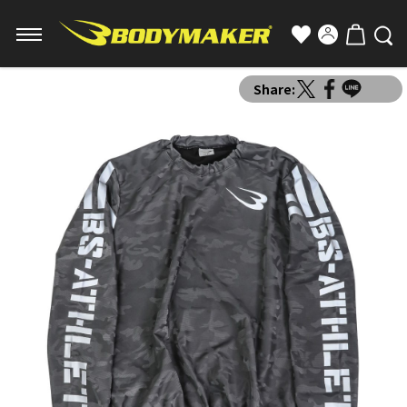
Share: