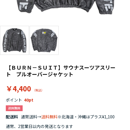
【ＢＵＲＮ－ＳＵＩＴ】サウナスーツアスリー
ト プルオーバージャケット
￥4,400
ポイント
40
配送料
通常送料→
送料無料
※北海道・沖縄はプラス¥1,100
通常、2営業日以内の発送となります