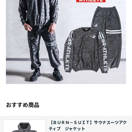
おすすめ商品
【ＢＵＲＮ－ＳＵＩＴ】サウナスーツアク
ティブ ジャケット