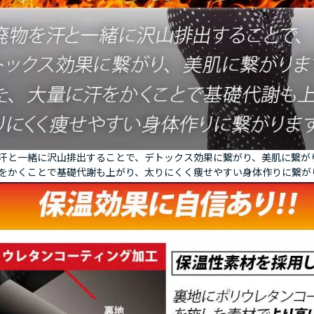
汗と一緒に沢山排出することで、デトックス効果に繋がり、美肌に繋が
をかくことで基礎代謝も上がり、太りにくく痩せやすい身体作りに繋が