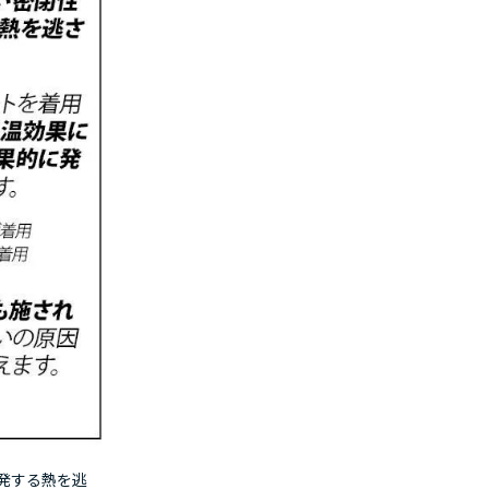
発する熱を逃