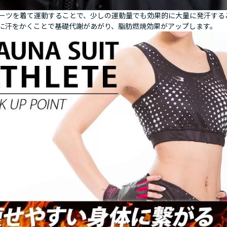
ーツを着て運動することで、少しの運動量でも効果的に大量に発汗する
に汗をかくことで基礎代謝があがり、脂肪燃焼効果がアップします。