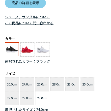
商品の詳細を表示
シューズ、サンダルについて
この商品について問い合わせる
カラー
選択されたカラー：ブラック
サイズ
20.0cm
24.0cm
26.0cm
28.0cm
21.0cm
25.0cm
27.0cm
22.0cm
23.0cm
選択されたサイズ：24.0cm