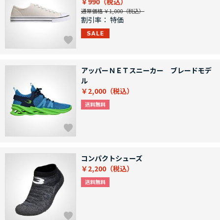
￥990
通常価格 ￥1,000
割引率：
特価
アッパーＮＥＴスニーカー ブレードモデ
ル
￥2,000
コンパクトシューズ
￥2,200