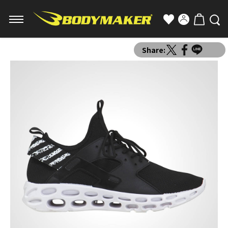
Share: