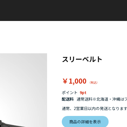
スリーベルト
￥1,000
ポイント
9
配送料
通常送料※北海道・沖縄はプラ
通常、2営業日以内の発送となりま
商品の詳細を表示