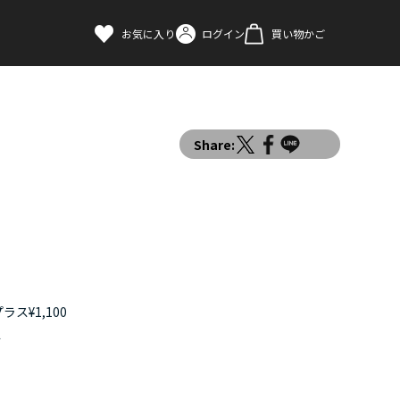
お気に入り
ログイン
買い物かご
Share:
ス¥1,100
す