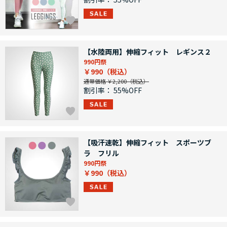
【水陸両用】伸縮フィット レギンス２
990円祭
￥990
通常価格 ￥2,200
割引率：
55%OFF
【吸汗速乾】伸縮フィット スポーツブ
ラ フリル
990円祭
￥990