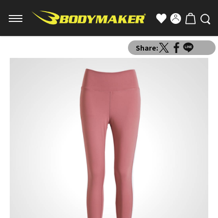
Share: