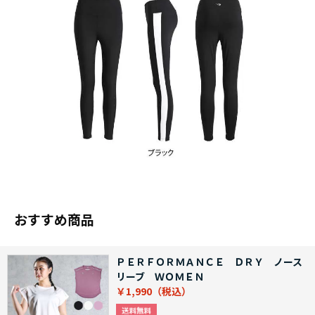
おすすめ商品
ＰＥＲＦＯＲＭＡＮＣＥ ＤＲＹ ノース
リーブ ＷＯＭＥＮ
￥1,990