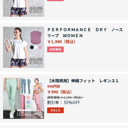
ＰＥＲＦＯＲＭＡＮＣＥ ＤＲＹ ノース
リーブ ＷＯＭＥＮ
￥1,990
【水陸両用】伸縮フィット レギンス１
990円祭
￥990
通常価格 ￥2,200
割引率：
55%OFF