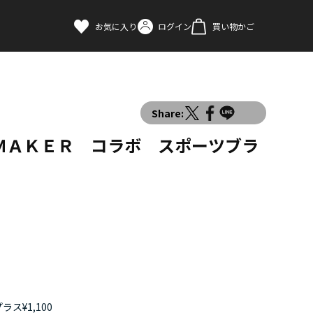
お気に入り
ログイン
買い物かご
Share:
ＭＡＫＥＲ コラボ スポーツブラ
ス¥1,100