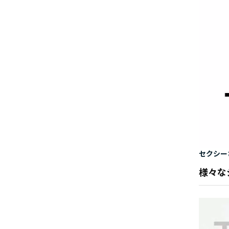
セクシー
様々な