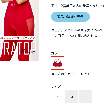
通常、2営業日以内の発送となりま
商品の詳細を表示
ウェア、アパレルのサイズについて
この商品について問い合わせる
カラー
選択されたカラー：レッド
サイズ
S
M
L