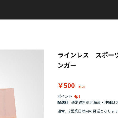
ラインレス スポー
ンガー
￥500
ポイント
4
配送料
通常送料※北海道・沖縄はプラ
通常、2営業日以内の発送となりま