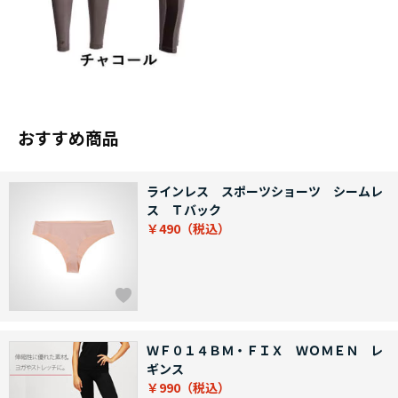
おすすめ商品
ラインレス スポーツショーツ シームレ
ス Ｔバック
￥490
ＷＦ０１４ＢＭ・ＦＩＸ ＷＯＭＥＮ レ
ギンス
￥990