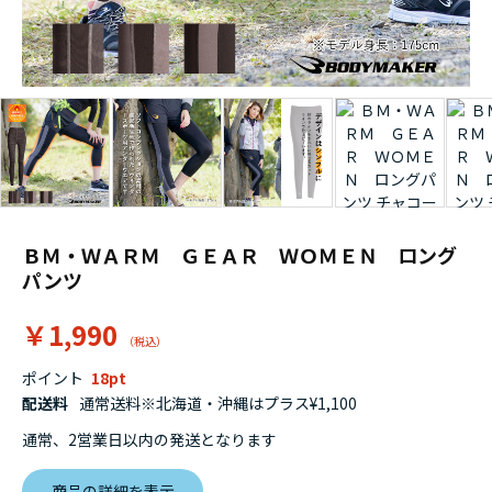
ＢＭ・ＷＡＲＭ ＧＥＡＲ ＷＯＭＥＮ ロング
パンツ
￥1,990
ポイント
18
配送料
通常送料※北海道・沖縄はプラス¥1,100
通常、2営業日以内の発送となります
商品の詳細を表示