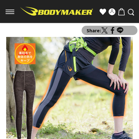
Share: