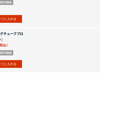
かごに入れる
グチューブプロ
ク）
かごに入れる