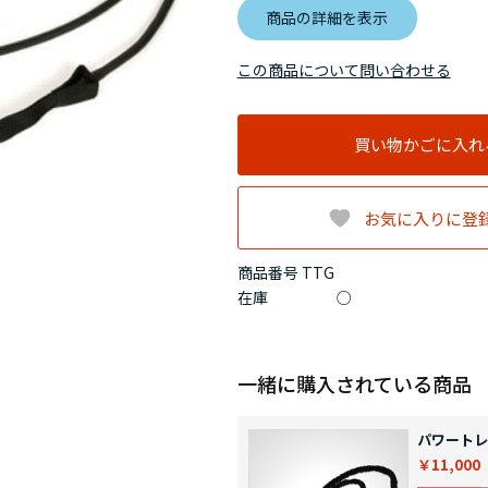
商品の詳細を表示
この商品について問い合わせる
買い物かごに入れ
お気に入りに登
商品番号 TTG
在庫
○
一緒に購入されている商品
パワートレ
￥11,000