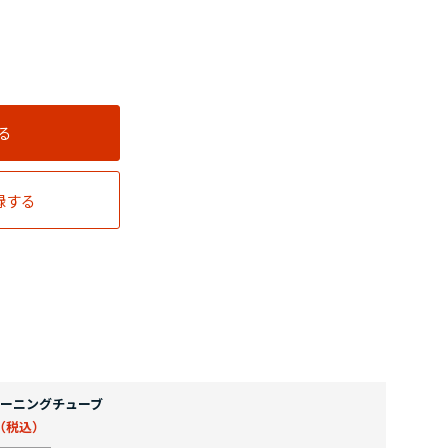
る
録する
ーニングチューブ