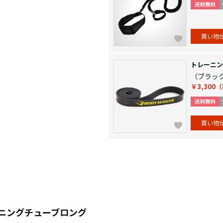
買い物
トレーニン
（ブラッ
￥3,300
買い物
ニングチューブロング