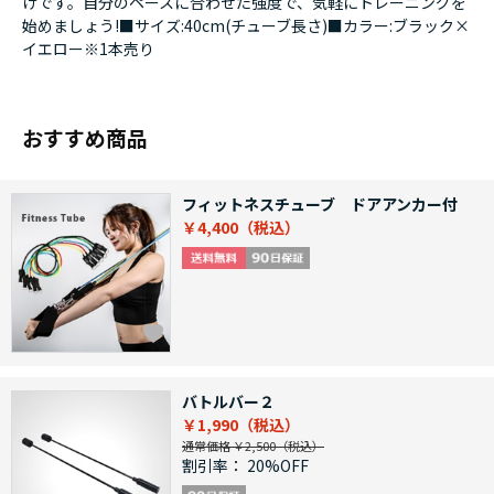
けです。自分のペースに合わせた強度で、気軽にトレーニングを
始めましょう!■サイズ:40cm(チューブ長さ)■カラー:ブラック×
イエロー※1本売り
おすすめ商品
フィットネスチューブ ドアアンカー付
￥4,400
バトルバー２
￥1,990
通常価格 ￥2,500
割引率：
20%OFF