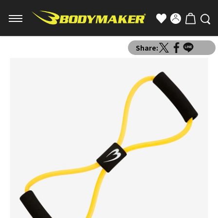
Share: