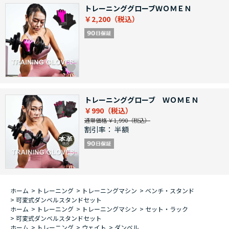
トレーニンググローブＷＯＭＥＮ
￥2,200
トレーニンググローブ ＷＯＭＥＮ
￥990
通常価格 ￥1,990
割引率：
半額
ホーム
>
トレーニング
>
トレーニングマシン
>
ベンチ・スタンド
>
可変式ダンベルスタンドセット
ホーム
>
トレーニング
>
トレーニングマシン
>
セット・ラック
>
可変式ダンベルスタンドセット
ホーム
>
トレーニング
>
ウェイト
>
ダンベル