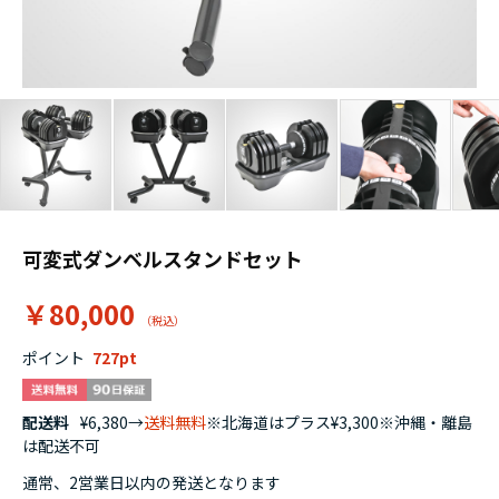
可変式ダンベルスタンドセット
￥80,000
ポイント
727
配送料
¥6,380→
送料無料
※北海道はプラス¥3,300※沖縄・離島
は配送不可
通常、2営業日以内の発送となります