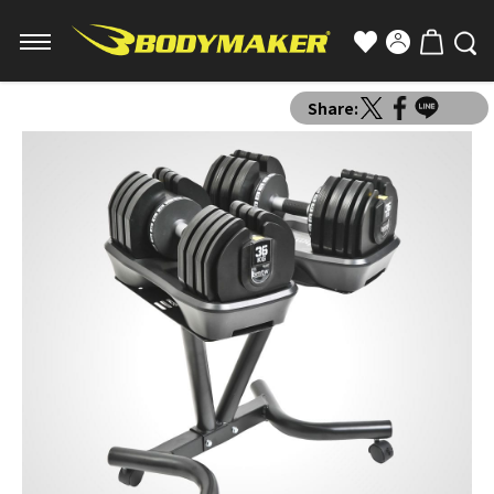
Share: