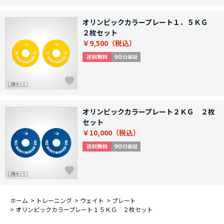
オリンピックカラープレート１．５ＫＧ
２枚セット
￥9,500
オリンピックカラープレート２ＫＧ ２枚
セット
￥10,000
ホーム
>
トレーニング
>
ウェイト
>
プレート
>
オリンピックカラープレート１５ＫＧ ２枚セット