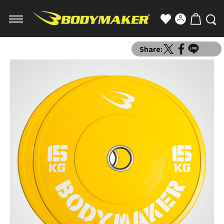
Share: