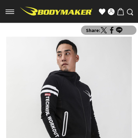
Share: