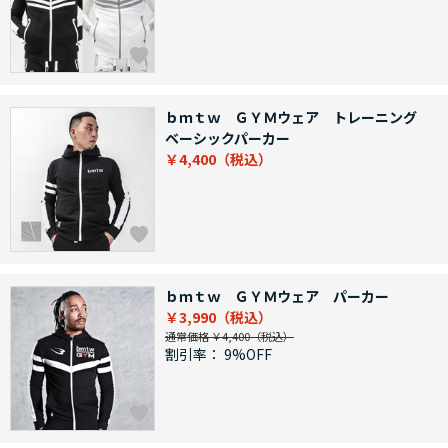
ｂｍｔｗ ＧＹＭウェア トレーニング
ベーシックパーカー
￥4,400
ｂｍｔｗ ＧＹＭウェア パーカー
￥3,990
通常価格 ￥4,400
割引率：
9%OFF