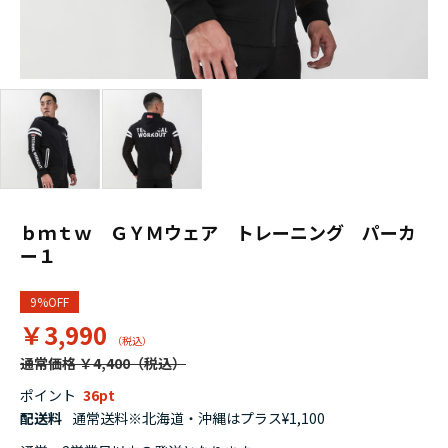
ｂｍｔｗ ＧＹＭウェア トレーニング パーカ
ー１
9%OFF
￥3,990
通常価格 ￥4,400
ポイント
36
配送料
通常送料※北海道・沖縄はプラス¥1,100