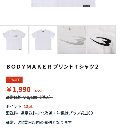
ＢＯＤＹＭＡＫＥＲ プリントＴシャツ２
9%OFF
￥1,990
通常価格 ￥2,200
ポイント
18
配送料
通常送料※北海道・沖縄はプラス¥1,100
通常、2営業日以内の発送となります