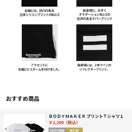
おすすめ商品
ＢＯＤＹＭＡＫＥＲ プリントＴシャツ１
￥2,200