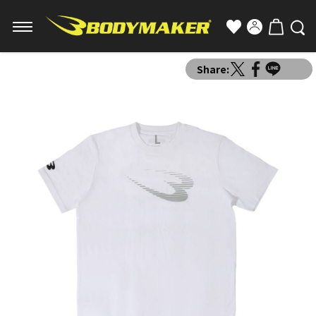
Share: