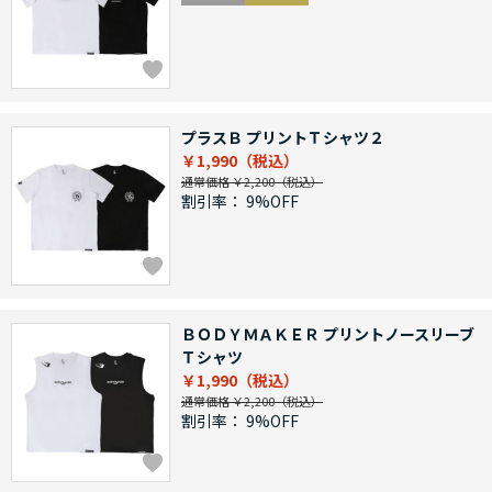
プラスＢ プリントＴシャツ２
￥1,990
通常価格 ￥2,200
割引率：
9%OFF
ＢＯＤＹＭＡＫＥＲ プリントノースリーブ
Ｔシャツ
￥1,990
通常価格 ￥2,200
割引率：
9%OFF