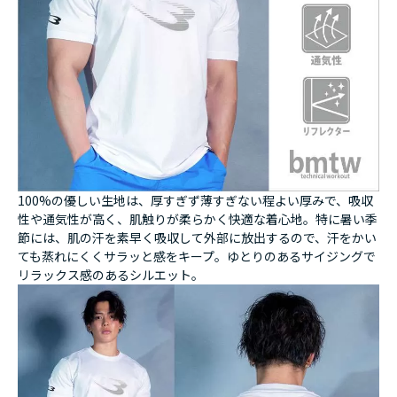
100%の優しい生地は、厚すぎず薄すぎない程よい厚みで、吸収
性や通気性が高く、肌触りが柔らかく快適な着心地。特に暑い季
節には、肌の汗を素早く吸収して外部に放出するので、汗をかい
ても蒸れにくくサラッと感をキープ。ゆとりのあるサイジングで
リラックス感のあるシルエット。