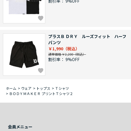
割引率：
9%OFF
プラスＢ ＤＲＹ ルーズフィット ハーフ
パンツ
￥1,990
通常価格 ￥2,200
割引率：
9%OFF
ホーム
>
ウェア
>
トップス
>
Ｔシャツ
>
ＢＯＤＹＭＡＫＥＲ プリントＴシャツ２
会員メニュー