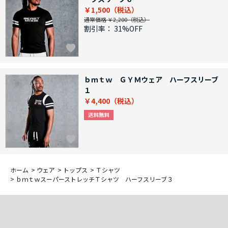
￥1,500
通常価格 ￥2,200
割引率：
31%OFF
ｂｍｔｗ ＧＹＭウェア ハーフスリーブ
１
￥4,400
ホーム
>
ウェア
>
トップス
>
Ｔシャツ
>
ｂｍｔｗスーパーストレッチＴシャツ ハーフスリーブ３