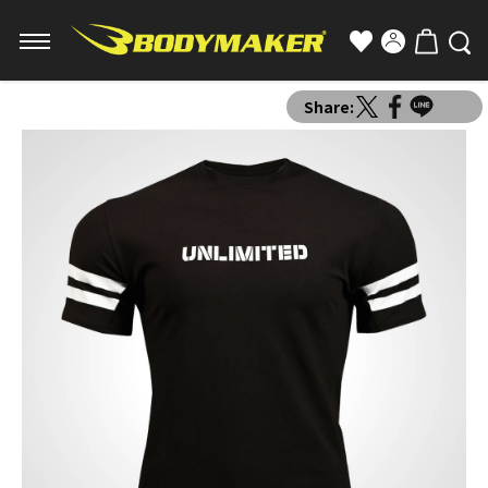
Share: