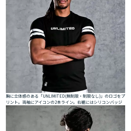
胸に立体感のある「UNLIMITED(無制限・制限なし)」のロゴをプ
リント。両袖にアイコンの2本ライン。右裾にはシリコンバッジ