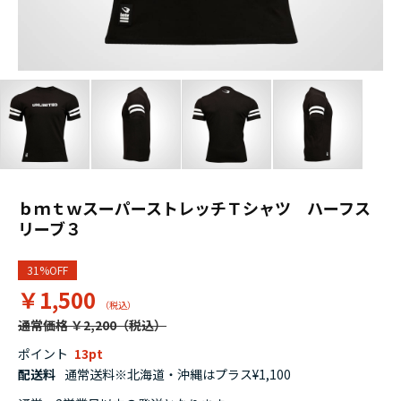
ｂｍｔｗスーパーストレッチＴシャツ ハーフス
リーブ３
31%OFF
￥1,500
通常価格 ￥2,200
ポイント
13
配送料
通常送料※北海道・沖縄はプラス¥1,100