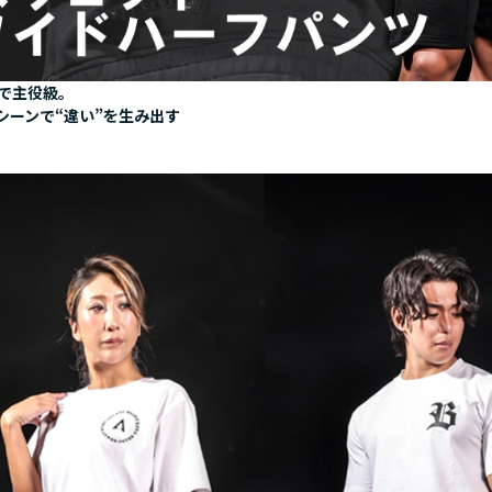
で主役級。
シーンで“違い”を生み出す