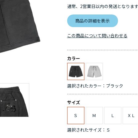
通常、2営業日以内の発送となりま
商品の詳細を表示
この商品について問い合わせる
カラー
選択されたカラー：ブラック
サイズ
Ｓ
Ｍ
Ｌ
ＸＬ
選択されたサイズ：Ｓ