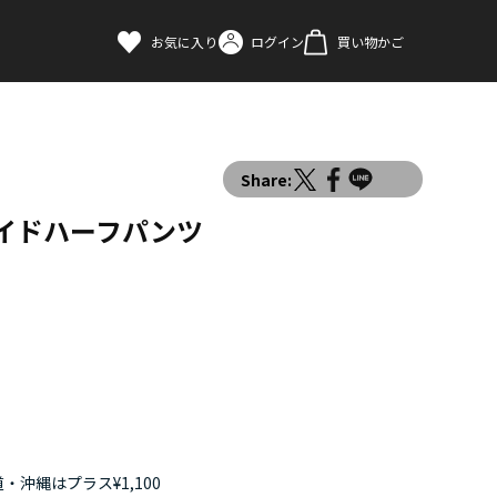
お気に入り
ログイン
買い物かご
Share:
イドハーフパンツ
・沖縄はプラス¥1,100