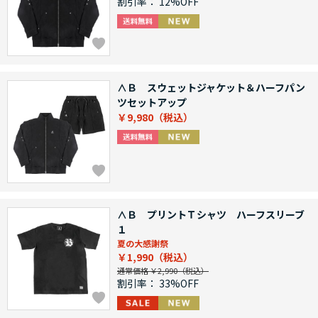
割引率：
12%OFF
∧Ｂ スウェットジャケット＆ハーフパン
ツセットアップ
￥9,980
∧Ｂ プリントＴシャツ ハーフスリーブ
１
夏の大感謝祭
￥1,990
通常価格 ￥2,990
割引率：
33%OFF