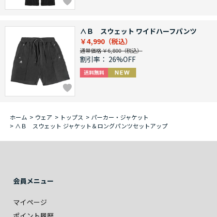
∧Ｂ スウェット ワイドハーフパンツ
￥4,990
通常価格 ￥6,800
割引率：
26%OFF
ホーム
>
ウェア
>
トップス
>
パーカー・ジャケット
>
∧Ｂ スウェット ジャケット＆ロングパンツセットアップ
会員メニュー
マイページ
ポイント履歴