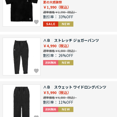
夏の大感謝祭
￥1,990
通常価格 ￥2,990
割引率：
33%OFF
∧Ｂ ストレッチ ジョガーパンツ
￥4,990
通常価格 ￥6,800
割引率：
26%OFF
∧Ｂ スウェット ワイドロングパンツ
￥5,990
通常価格 ￥6,800
割引率：
11%OFF