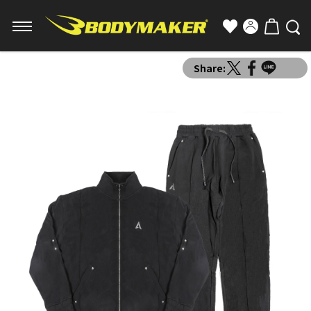
Share: