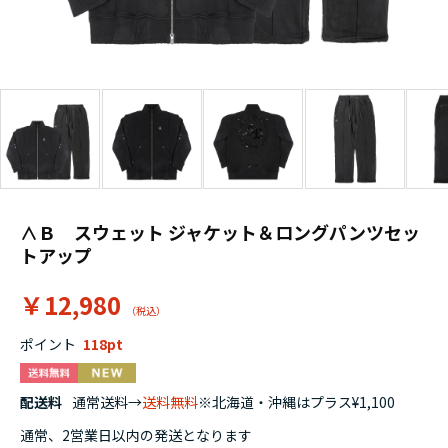
∧Ｂ スウェット ジャケット＆ロングパンツセッ
トアップ
￥12,980
ポイント
118
配送料
通常送料→
送料無料
※北海道・沖縄はプラス¥1,100
通常、2営業日以内の発送となります