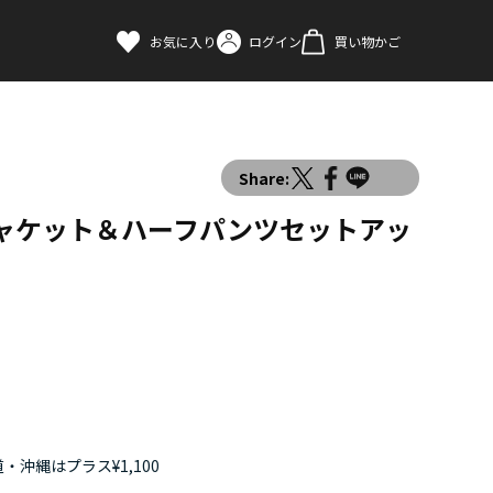
お気に入り
ログイン
買い物かご
Share:
ジャケット＆ハーフパンツセットアッ
・沖縄はプラス¥1,100