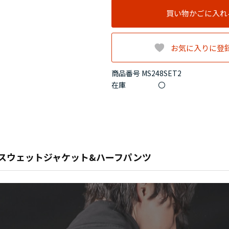
買い物かごに入れ
お気に入りに登
商品番号 MS248SET2
在庫
〇
スウェットジャケット&ハーフパンツ