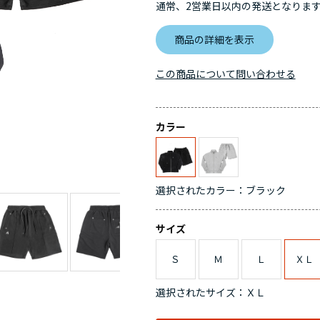
通常、2営業日以内の発送となりま
商品の詳細を表示
この商品について問い合わせる
カラー
選択されたカラー：ブラック
サイズ
Ｓ
Ｍ
Ｌ
ＸＬ
選択されたサイズ：ＸＬ