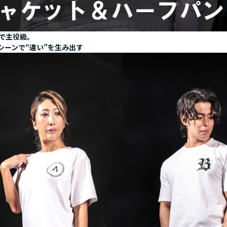
で主役級。
シーンで“違い”を生み出す