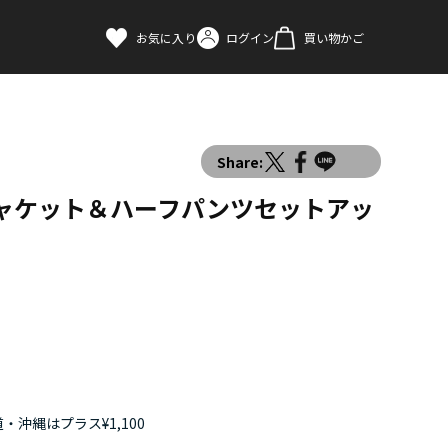
お気に入り
ログイン
買い物かご
Share:
ジャケット＆ハーフパンツセットアッ
・沖縄はプラス¥1,100