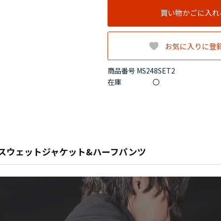
買い物かごに入れ
お気に入りに登
商品番号 MS248SET2
在庫
〇
スウェットジャケット&ハーフパンツ