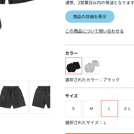
通常、2営業日以内の発送となりま
商品の詳細を表示
この商品について問い合わせる
カラー
選択されたカラー：ブラック
サイズ
Ｓ
Ｍ
Ｌ
ＸＬ
選択されたサイズ：Ｌ