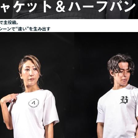
で主役級。
シーンで“違い”を生み出す