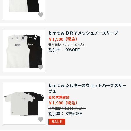
ｂｍｔｗ ＤＲＹメッシュノースリーブ
￥1,990
通常価格 ￥2,200
割引率：
9%OFF
ｂｍｔｗ シルキースウェットハーフスリー
ブ１
夏の大感謝祭
￥1,990
通常価格 ￥2,990
割引率：
33%OFF