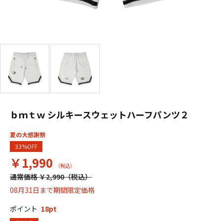
ｂｍｔｗ シルキースウェットハーフパンツ２
夏の大感謝祭
33%OFF
￥1,990
通常価格 ￥2,990
08月31日まで期間限定価格
ポイント
18