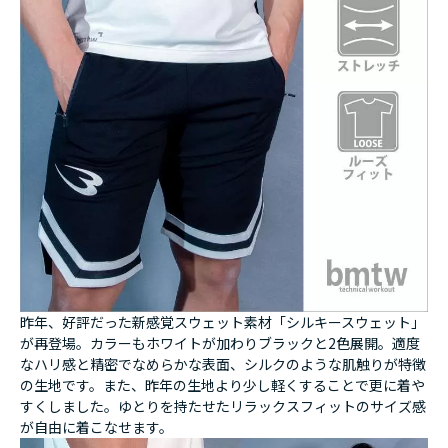
昨年、好評だった新感覚スウェット素材「シルキースウェット」
が再登場。カラーもホワイトが加わりブラックと2色展開。適度
なハリ感と精密でなめらかな表面、シルクのような肌触りが特徴
の生地です。また、昨年の生地より少し軽くすることで更に着や
すくしました。ゆとりを持たせたリラックスフィットのサイズ感
が自由に着こなせます。