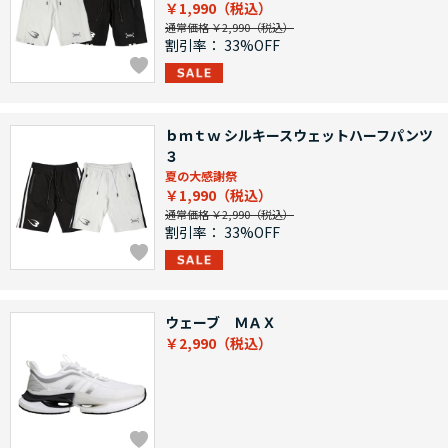
￥1,990
通常価格 ￥2,990
割引率：
33%OFF
ｂｍｔｗ シルキースウェットハーフパンツ
３
夏の大感謝祭
￥1,990
通常価格 ￥2,990
割引率：
33%OFF
ウェーブ ＭＡＸ
￥2,990