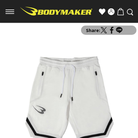
Share: