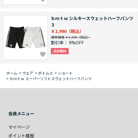
ｂｍｔｗ シルキースウェットハーフパンツ
３
￥2,990
通常価格 ￥3,300
割引率：
9%OFF
ホーム
>
ウェア
>
ボトムス
>
ショート
>
ｂｍｔｗ スーパーソフトスウェットハーフパンツ
会員メニュー
マイページ
ポイント履歴