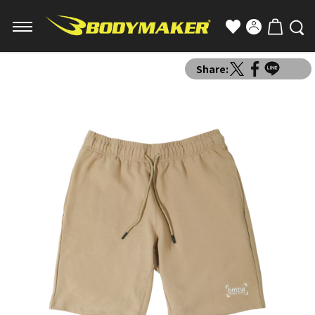
Share: