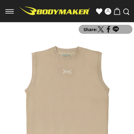
Share: