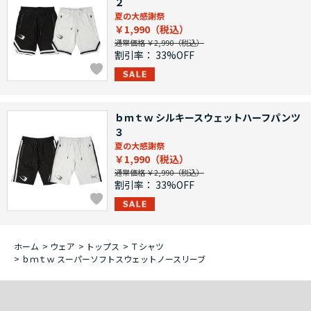
２
夏の大感謝祭
￥1,990
通常価格 ￥2,990
割引率：
33%OFF
ｂｍｔｗ シルキースウェットハーフパンツ
３
夏の大感謝祭
￥1,990
通常価格 ￥2,990
割引率：
33%OFF
ホーム
>
ウェア
>
トップス
>
Ｔシャツ
>
ｂｍｔｗ スーパーソフトスウェットノースリーブ