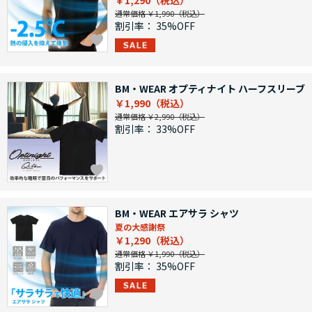
￥1,290
通常価格 ￥1,990
割引率：
35%OFF
BM・WEAR オプティナイト ハーフスリーブ
￥1,990
通常価格 ￥2,990
割引率：
33%OFF
BM・WEAR エアサラ シャツ
夏の大感謝祭
￥1,290
通常価格 ￥1,990
割引率：
35%OFF