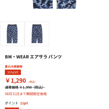
BM・WEAR エアサラ パンツ
夏の大感謝祭
35%OFF
￥1,290
通常価格 ￥1,990
08月31日まで期間限定価格
ポイント
11