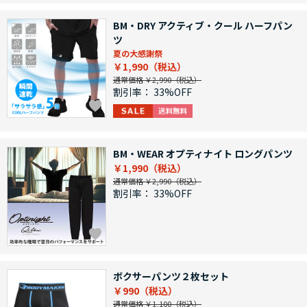
BM・DRY アクティブ・クール ハーフパン
ツ
夏の大感謝祭
￥1,990
通常価格 ￥2,990
割引率：
33%OFF
BM・WEAR オプティナイト ロングパンツ
￥1,990
通常価格 ￥2,990
割引率：
33%OFF
ボクサーパンツ２枚セット
￥990
通常価格 ￥1,100