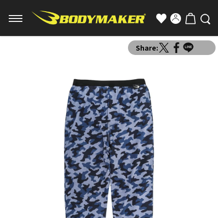
Share: