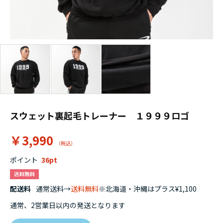
スウェット裏起毛トレーナー １９９９ロゴ
￥3,990
ポイント
36
配送料
通常送料→
送料無料
※北海道・沖縄はプラス¥1,100
通常、2営業日以内の発送となります