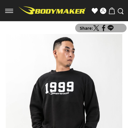
Share: