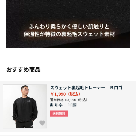
おすすめ商品
スウェット裏起毛トレーナー Ｂロゴ
￥1,990
通常価格 ￥3,990
割引率：
半額