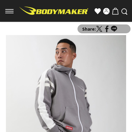
Share: