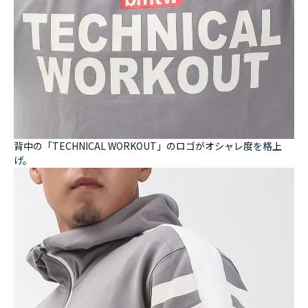
背中の「TECHNICAL WORKOUT」のロゴがオシャレ度を格上
げ。