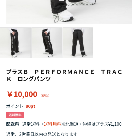
プラスＢ ＰＥＲＦＯＲＭＡＮＣＥ ＴＲＡＣ
Ｋ ロングパンツ
￥10,000
ポイント
90
配送料
通常送料→
送料無料
※北海道・沖縄はプラス¥1,100
通常、2営業日以内の発送となります