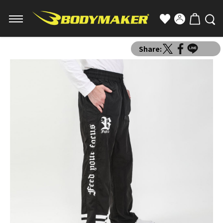
Share: