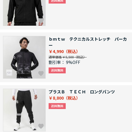
ｂｍｔｗ テクニカルストレッチ パーカ
ー
￥4,990
通常価格 ￥5,500
割引率：
9%OFF
プラスＢ ＴＥＣＨ ロングパンツ
￥8,800