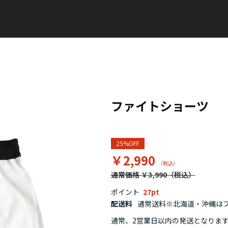
ファイトショーツ
25%OFF
￥2,990
通常価格 ￥3,990
ポイント
27
配送料
通常送料※北海道・沖縄はプラ
通常、2営業日以内の発送となりま