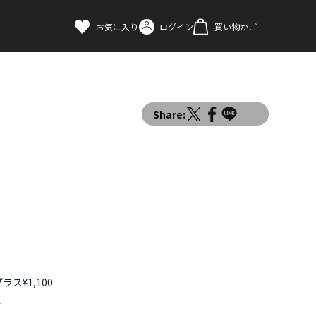
お気に入り
ログイン
買い物かご
Share:
ス¥1,100
す