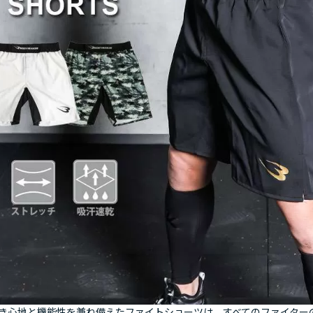
き心地と機能性を兼ね備えたファイトショーツは、すべてのファイター