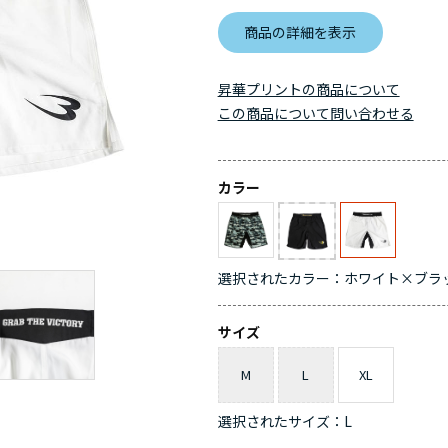
商品の詳細を表示
昇華プリントの商品について
この商品について問い合わせる
カラー
選択されたカラー：ホワイト×ブラ
サイズ
M
L
XL
選択されたサイズ：L