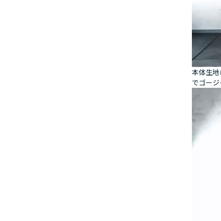
本体生地
でゴージ