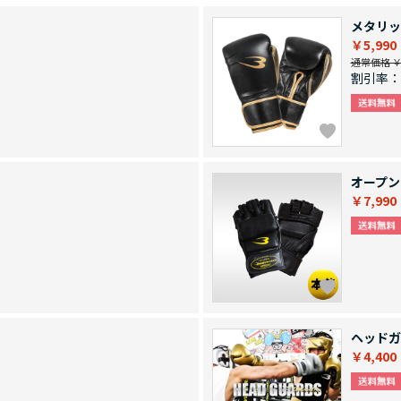
メタリッ
￥5,990
通常価格 ￥8
割引率：
オープン
￥7,990
ヘッドガ
￥4,400