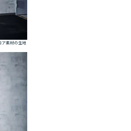
ロア素材の生地
。