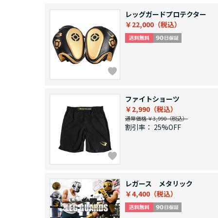
レッグガードプロテクター
￥22,000
ファイトショーツ
￥2,990
通常価格 ￥3,990
割引率：
25%OFF
レガース メタリック
￥4,400