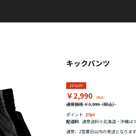
キックパンツ
25%OFF
￥2,990
通常価格 ￥3,990
ポイント
27
配送料
通常送料※北海道・沖縄はプラ
通常、2営業日以内の発送となりま