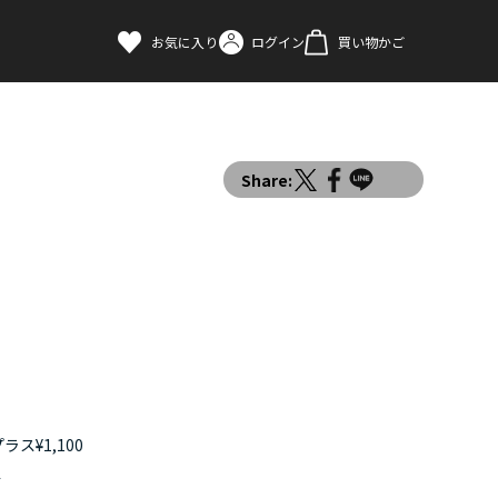
お気に入り
ログイン
買い物かご
Share:
ス¥1,100
す