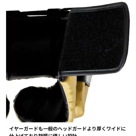
イヤーガードも一般のヘッドガードより厚くワイドに
仕上げており鼓膜に優しい設計