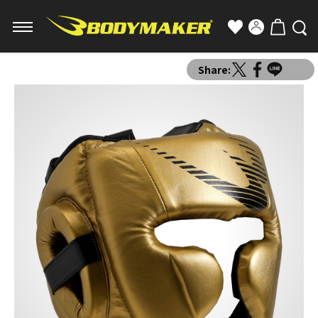
Share: