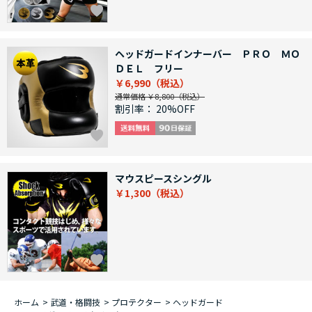
ヘッドガードインナーバー ＰＲＯ ＭＯ
ＤＥＬ フリー
￥6,990
通常価格 ￥8,800
割引率：
20%OFF
マウスピースシングル
￥1,300
ホーム
>
武道・格闘技
>
プロテクター
>
ヘッドガード