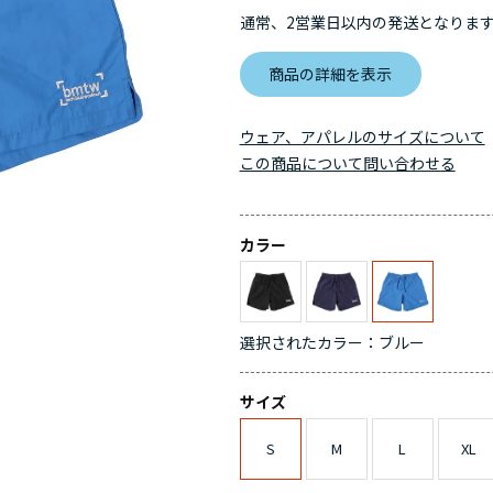
通常、2営業日以内の発送となりま
商品の詳細を表示
ウェア、アパレルのサイズについて
この商品について問い合わせる
カラー
選択されたカラー：ブルー
サイズ
S
M
L
XL