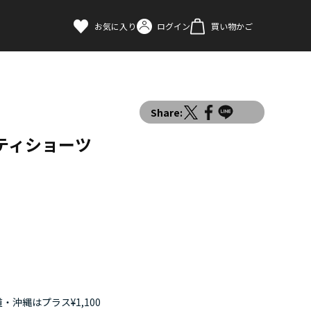
お気に入り
ログイン
買い物かご
Share:
ティショーツ
・沖縄はプラス¥1,100