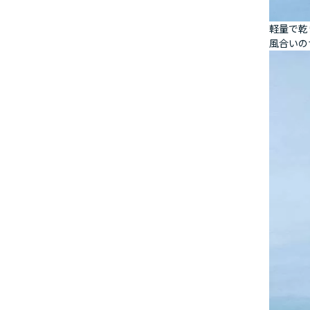
軽量で乾
風合いの