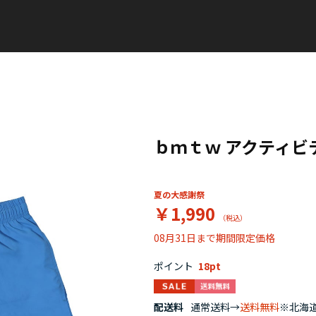
ｂｍｔｗ アクティビ
夏の大感謝祭
￥1,990
08月31日まで期間限定価格
ポイント
18
配送料
通常送料→
送料無料
※北海道