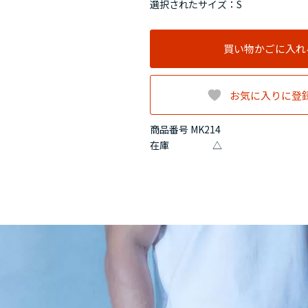
選択されたサイズ：S
買い物かごに入れ
お気に入りに登
商品番号 MK214
在庫
△